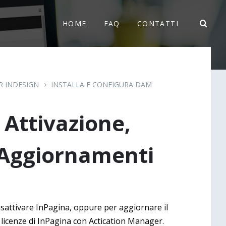
HOME
FAQ
CONTATTI
ER INDESIGN
INSTALLA E CONFIGURA DAM
 Attivazione,
 Aggiornamenti
 disattivare InPagina, oppure per aggiornare il
licenze di InPagina con Actication Manager.