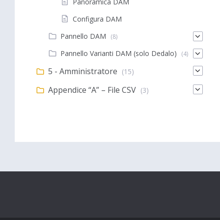
Panoramica DAM
Configura DAM
Pannello DAM
(8)
Pannello Varianti DAM (solo Dedalo)
(4)
5 - Amministratore
(15)
Appendice “A” – File CSV
(3)