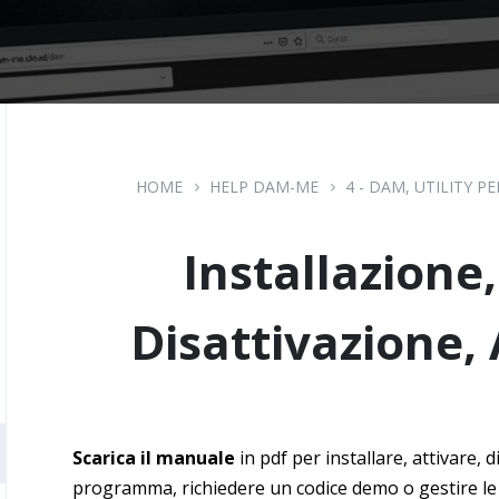
HOME
HELP DAM-ME
4 - DAM, UTILITY P
Installazione,
Disattivazione,
Scarica il manuale
in pdf per installare, attivare,
programma, richiedere un codice demo o gestire le 