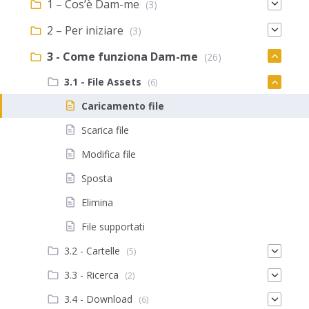
1 – Cos’è Dam-me
(3)
2 – Per iniziare
(3)
3 - Come funziona Dam-me
(26)
3.1 - File Assets
(6)
Caricamento file
Scarica file
Modifica file
Sposta
Elimina
File supportati
3.2 - Cartelle
(5)
3.3 - Ricerca
(2)
3.4 - Download
(6)