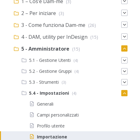
1 – Cos’è Dam-me
(3)
2 – Per iniziare
(3)
3 - Come funziona Dam-me
(26)
4 - DAM, utility per InDesign
(15)
5 - Amministratore
(15)
5.1 - Gestione Utenti
(4)
5.2 - Gestione Gruppi
(4)
5.3 - Strumenti
(3)
5.4 - Impostazioni
(4)
Generali
Campi personalizzati
Profilo utente
Importazione