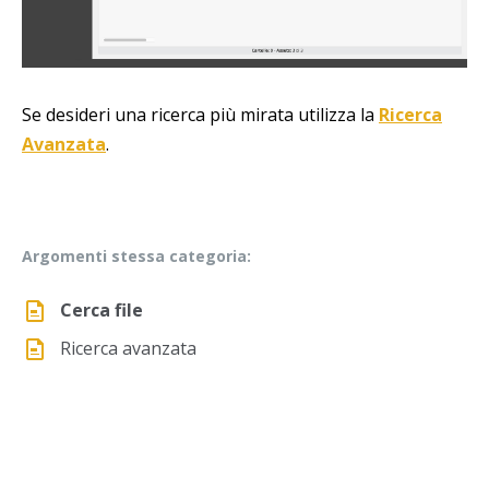
Se desideri una ricerca più mirata utilizza la
Ricerca
Avanzata
.
Argomenti stessa categoria:
Cerca file
Ricerca avanzata